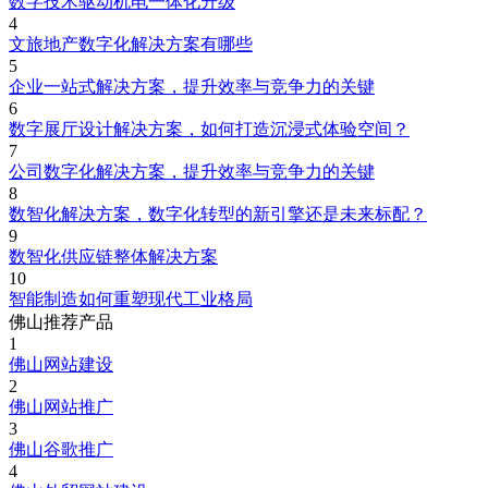
数字技术驱动机电一体化升级
4
文旅地产数字化解决方案有哪些
5
企业一站式解决方案，提升效率与竞争力的关键
6
数字展厅设计解决方案，如何打造沉浸式体验空间？
7
公司数字化解决方案，提升效率与竞争力的关键
8
数智化解决方案，数字化转型的新引擎还是未来标配？
9
数智化供应链整体解决方案
10
智能制造如何重塑现代工业格局
佛山推荐产品
1
佛山网站建设
2
佛山网站推广
3
佛山谷歌推广
4