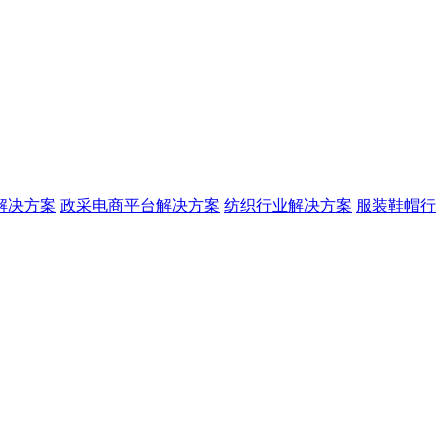
解决方案
政采电商平台解决方案
纺织行业解决方案
服装鞋帽行