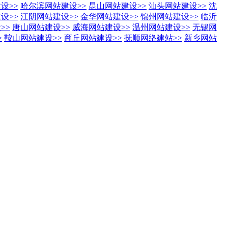
建设
>>
哈尔滨网站建设
>>
昆山网站建设
>>
汕头网站建设
>>
沈
建设
>>
江阴网站建设
>>
金华网站建设
>>
锦州网站建设
>>
临沂
设
>>
唐山网站建设
>>
威海网站建设
>>
温州网站建设
>>
无锡网
>
鞍山网站建设
>>
商丘网站建设
>>
抚顺网络建站
>>
新乡网站