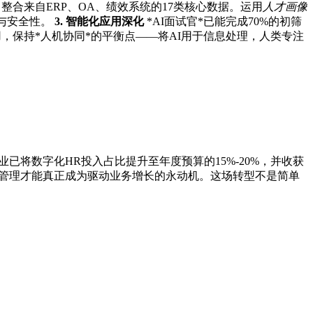
整合来自ERP、OA、绩效系统的17类核心数据。运用
人才画像
与安全性。
3. 智能化应用深化
*AI面试官*已能完成70%的初筛
用，保持*人机协同*的平衡点——将AI用于信息处理，人类专注
业已将数字化HR投入占比提升至年度预算的15%-20%，并收获
源管理才能真正成为驱动业务增长的永动机。这场转型不是简单