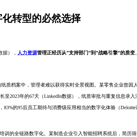
字化转型的必然选择
3数据），
人力资源
管理正经历从”支持部门”到”战略引擎”的质变
l与纸质档案中，管理者难以获得实时全景视图。某零售企业曾因
长至2023年的67天（LinkedIn数据），纸质审批与重复信息录
83%的95后员工期待与消费级应用相当的数字化体验（Deloitt
离职、培训的全链路数字化。某制造企业引入智能招聘系统后，简历筛