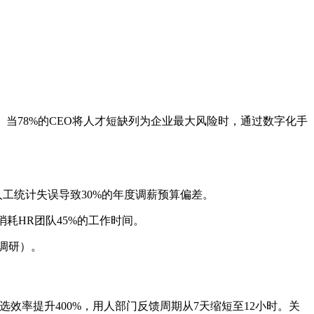
。当78%的CEO将人才短缺列为企业最大风险时，通过数字化手
人工统计失误导致30%的年度调薪预算偏差。
入消耗HR团队45%的工作时间。
e调研）。
选效率提升400%，用人部门反馈周期从7天缩短至12小时。关