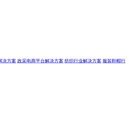
解决方案
政采电商平台解决方案
纺织行业解决方案
服装鞋帽行