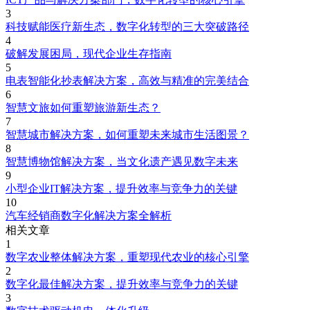
3
科技赋能医疗新生态，数字化转型的三大突破路径
4
破解发展困局，现代企业生存指南
5
电表智能化抄表解决方案，高效与精准的完美结合
6
智慧文旅如何重塑旅游新生态？
7
智慧城市解决方案，如何重塑未来城市生活图景？
8
智慧博物馆解决方案，当文化遗产遇见数字未来
9
小型企业IT解决方案，提升效率与竞争力的关键
10
汽车经销商数字化解决方案全解析
相关文章
1
数字农业整体解决方案，重塑现代农业的核心引擎
2
数字化最佳解决方案，提升效率与竞争力的关键
3