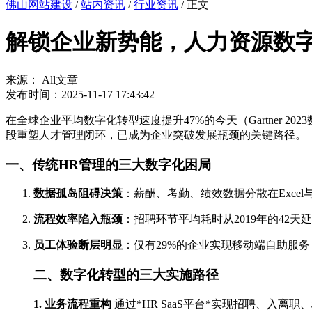
佛山网站建设
/
站内资讯
/
行业资讯
/ 正文
解锁企业新势能，人力资源数
来源： All文章
发布时间：2025-11-17 17:43:42
在全球企业平均数字化转型速度提升47%的今天（Gartner 202
段重塑人才管理闭环，已成为企业突破发展瓶颈的关键路径。
一、传统HR管理的三大数字化困局
数据孤岛阻碍决策
：薪酬、考勤、绩效数据分散在Exce
流程效率陷入瓶颈
：招聘环节平均耗时从2019年的42天延
员工体验断层明显
：仅有29%的企业实现移动端自助服务，
二、数字化转型的三大实施路径
1. 业务流程重构
通过*HR SaaS平台*实现招聘、入