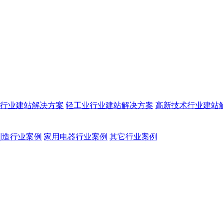
行业建站解决方案
轻工业行业建站解决方案
高新技术行业建站
制造行业案例
家用电器行业案例
其它行业案例