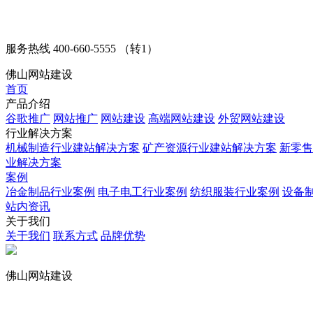
服务热线
400-660-5555 （转1）
佛山网站建设
首页
产品介绍
谷歌推广
网站推广
网站建设
高端网站建设
外贸网站建设
行业解决方案
机械制造行业建站解决方案
矿产资源行业建站解决方案
新零售
业解决方案
案例
冶金制品行业案例
电子电工行业案例
纺织服装行业案例
设备
站内资讯
关于我们
关于我们
联系方式
品牌优势
佛山网站建设