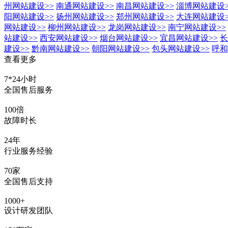
州网站建设
>>
南通网站建设
>>
南昌网站建设
>>
淄博网站建设
阳网站建设
>>
扬州网站建设
>>
郑州网站建设
>>
大连网站建设
网站建设
>>
柳州网站建设
>>
龙岗网站建设
>>
南宁网站建设
>>
站建设
>>
西安网站建设
>>
烟台网站建设
>>
宜昌网站建设
>>
长
建设
>>
黔南网站建设
>>
朝阳网站建设
>>
包头网站建设
>>
呼和
查看更多
7*24小时
全国售后服务
100倍
故障时长
24年
行业服务经验
70家
全国售后支持
1000+
设计研发团队