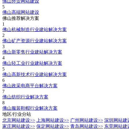
佛山外贸网站建设
5
佛山高端网站建设
佛山推荐解决方案
1
佛山机械制造行业建站解决方案
2
佛山矿产资源行业建站解决方案
3
佛山新零售行业建站解决方案
4
佛山轻工业行业建站解决方案
5
佛山高新技术行业建站解决方案
6
佛山政采电商平台解决方案
7
佛山纺织行业解决方案
8
佛山服装鞋帽行业解决方案
地区/行业分站
北京网站建设
>>
上海网站建设
>>
广州网站建设
>>
深圳网站建
家庄网站建设
>>
保定网站建设
>>
青岛网站建设
>>
东莞网站建