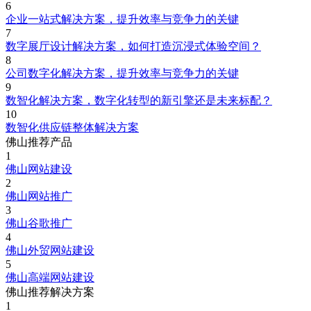
6
企业一站式解决方案，提升效率与竞争力的关键
7
数字展厅设计解决方案，如何打造沉浸式体验空间？
8
公司数字化解决方案，提升效率与竞争力的关键
9
数智化解决方案，数字化转型的新引擎还是未来标配？
10
数智化供应链整体解决方案
佛山推荐产品
1
佛山网站建设
2
佛山网站推广
3
佛山谷歌推广
4
佛山外贸网站建设
5
佛山高端网站建设
佛山推荐解决方案
1