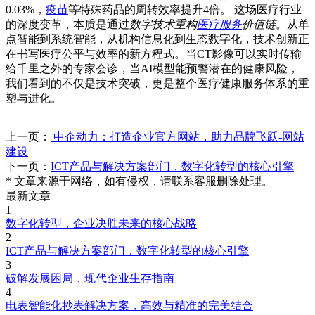
0.03%，
疫苗
等特殊药品的周转效率提升4倍。 这场医疗行业
的深度变革，本质是通过
数字技术重构
医疗服务
价值链
。从单
点智能到系统智能，从机构信息化到生态数字化，技术创新正
在书写医疗公平与效率的新方程式。当CT影像可以实时传输
给千里之外的专家会诊，当AI模型能预警潜在的健康风险，
我们看到的不仅是技术突破，更是整个医疗健康服务体系的重
塑与进化。
上一页：
中企动力：打造企业官方网站，助力品牌飞跃-网站
建设
下一页：
ICT产品与解决方案部门，数字化转型的核心引擎
* 文章来源于网络，如有侵权，请联系客服删除处理。
最新文章
1
数字化转型，企业决胜未来的核心战略
2
ICT产品与解决方案部门，数字化转型的核心引擎
3
破解发展困局，现代企业生存指南
4
电表智能化抄表解决方案，高效与精准的完美结合