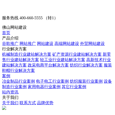
服务热线
400-660-5555 （转1）
佛山网站建设
首页
产品介绍
谷歌推广
网站推广
网站建设
高端网站建设
外贸网站建设
行业解决方案
机械制造行业建站解决方案
矿产资源行业建站解决方案
新零
售行业建站解决方案
轻工业行业建站解决方案
高新技术行业
建站解决方案
政采电商平台解决方案
纺织行业解决方案
服装
鞋帽行业解决方案
案例
冶金制品行业案例
电子电工行业案例
纺织服装行业案例
设备
制造行业案例
家用电器行业案例
其它行业案例
站内资讯
关于我们
关于我们
联系方式
品牌优势