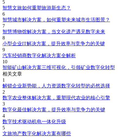
5
智慧文旅如何重塑旅游新生态？
6
智慧城市解决方案，如何重塑未来城市生活图景？
7
智慧博物馆解决方案，当文化遗产遇见数字未来
8
小型企业IT解决方案，提升效率与竞争力的关键
9
汽车经销商数字化解决方案全解析
10
智能矿山解决方案三维可视化，引领矿业数字化转型
相关文章
1
解锁企业新势能，人力资源数字化转型的必然选择
2
数字农业整体解决方案，重塑现代农业的核心引擎
3
数字化最佳解决方案，提升效率与竞争力的关键
4
数字技术驱动机电一体化升级
5
文旅地产数字化解决方案有哪些