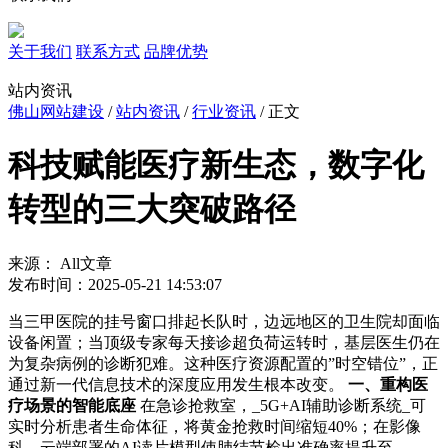
关于我们
联系方式
品牌优势
站内资讯
佛山网站建设
/
站内资讯
/
行业资讯
/ 正文
科技赋能医疗新生态，数字化
转型的三大突破路径
来源： All文章
发布时间：2025-05-21 14:53:07
当三甲医院的挂号窗口排起长队时，边远地区的卫生院却面临
设备闲置；当顶级专家每天接诊超负荷运转时，基层医生仍在
为复杂病例的诊断犯难。这种医疗资源配置的”时空错位”，正
通过新一代信息技术的深度应用发生根本改变。
一、重构医
疗场景的智能底座
在急诊抢救室，_5G+AI辅助诊断系统_可
实时分析患者生命体征，将黄金抢救时间缩短40%；在影像
科，云端部署的AI读片模型使肺结节检出准确率提升至