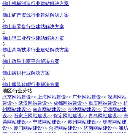
佛山机械制造行业建站解决方案
2
佛山矿产资源行业建站解决方案
3
佛山新零售行业建站解决方案
4
佛山轻工业行业建站解决方案
5
佛山高新技术行业建站解决方案
6
佛山政采电商平台解决方案
7
佛山纺织行业解决方案
8
佛山服装鞋帽行业解决方案
地区/行业分站
北京网站建设
>>
上海网站建设
>>
广州网站建设
>>
深圳网站
建设
>>
武汉网站建设
>>
成都网站建设
>>
重庆网站建设
>>
杭
州网站建设
>>
南京网站建设
>>
长沙网站建设
>>
天津网站建
设
>>
石家庄网站建设
>>
保定网站建设
>>
青岛网站建设
>>
东
莞网站建设
>>
宁波网站建设
>>
苏州网站建设
>>
珠海网站建
设
>>
厦门网站建设
>>
合肥网站建设
>>
济南网站建设
>>
潍坊