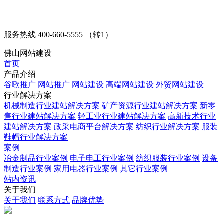
服务热线
400-660-5555 （转1）
佛山网站建设
首页
产品介绍
谷歌推广
网站推广
网站建设
高端网站建设
外贸网站建设
行业解决方案
机械制造行业建站解决方案
矿产资源行业建站解决方案
新零
售行业建站解决方案
轻工业行业建站解决方案
高新技术行业
建站解决方案
政采电商平台解决方案
纺织行业解决方案
服装
鞋帽行业解决方案
案例
冶金制品行业案例
电子电工行业案例
纺织服装行业案例
设备
制造行业案例
家用电器行业案例
其它行业案例
站内资讯
关于我们
关于我们
联系方式
品牌优势