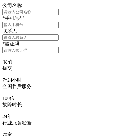
公司名称
*
手机号码
联系人
*
验证码
取消
提交
7*24小时
全国售后服务
100倍
故障时长
24年
行业服务经验
70家